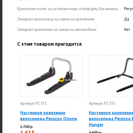
Крепление колес на установочную платформу багажника:
Регу
Запирает велосипед на замок на креплении:
Да
Запирает крепление на замок на автомобиле:
Нет
С этим товаром пригодится
Артикул: PZ 371
Артикул: PZ 333
Настенное крепление
Настенное креплени
велосипеда Peruzzo Orione
велосипеда Peruzzo 
Hanger
1 700 р.
1 615
2 600 р.