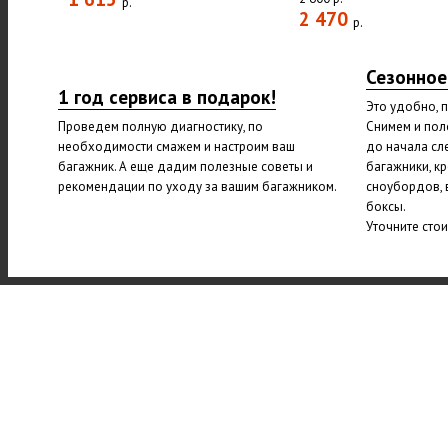
р.
2 470
р.
Сезонное
1 год сервиса в подарок!
Это удобно, 
Проведем полную диагностику, по
Снимем и пол
необходимости смажем и настроим ваш
до начала сл
багажник. А еще дадим полезные советы и
багажники, к
рекомендации по уходу за вашим багажником.
сноубордов, 
боксы.
Уточните сто