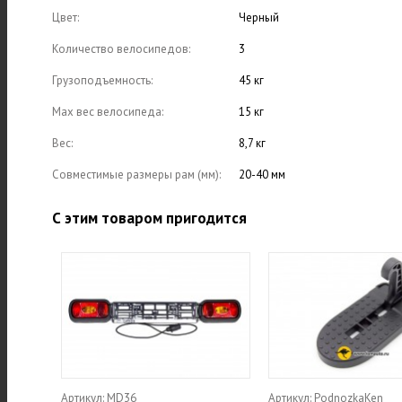
Цвет:
Черный
Количество велосипедов:
3
Грузоподъемность:
45 кг
Max вес велосипеда:
15 кг
Вес:
8,7 кг
Совместимые размеры рам (мм):
20-40 мм
С этим товаром пригодится
Артикул: MD36
Артикул: PodnozkaKen