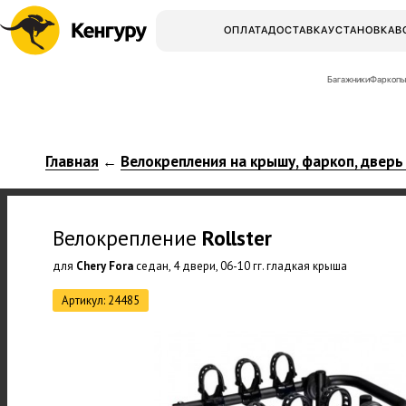
ОПЛАТА
ДОСТАВКА
УСТАНОВКА
В
Багажники
Фаркопы
Главная
Велокрепления на крышу, фаркоп, дверь
←
Велокрепление
Rollster
для
Chery Fora
седан, 4 двери, 06-10 гг. гладкая крыша
Артикул: 24485