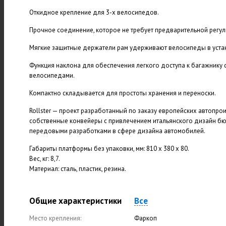
Откидное крепление для 3-х велосипедов.
Прочное соединение, которое не требует предварительной регул
Мягкие защитные держатели рам удерживают велосипеды в уст
Функция наклона для обеспечения легкого доступа к багажнику 
велосипедами.
Компактно складывается для простоты хранения и переноски.
Rollster — проект разработанный по заказу европейских автопро
собственные конвейеры с привлечением итальянского дизайн бю
передовыми разработками в сфере дизайна автомобилей.
Габариты платформы без упаковки, мм: 810 х 380 х 80.
Вес, кг: 8,7.
Материал: сталь, пластик, резина.
Общие характеристики
Все
Место крепления:
Фаркоп