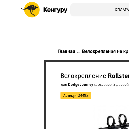
ОПЛАТА
Главная
Велокрепления на кр
←
Велокрепление
Rollste
для
Dodge Journey
кроссовер, 5 дверей,
Артикул: 24485