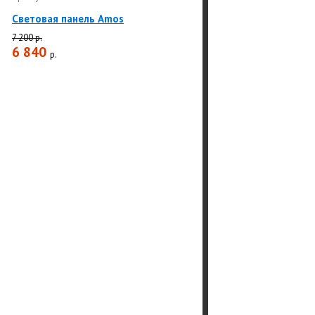
Световая панель Amos
7 200 р.
6 840
р.