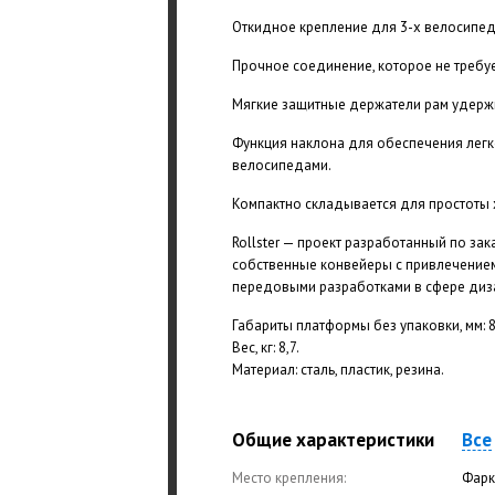
Откидное крепление для 3-х велосипед
Прочное соединение, которое не требу
Мягкие защитные держатели рам удерж
Функция наклона для обеспечения легк
велосипедами.
Компактно складывается для простоты 
Rollster — проект разработанный по за
собственные конвейеры с привлечением
передовыми разработками в сфере диз
Габариты платформы без упаковки, мм: 81
Вес, кг: 8,7.
Материал: сталь, пластик, резина.
Общие характеристики
Все
Место крепления:
Фарк