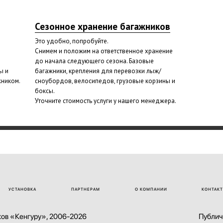
Сезонное хранение багажников
Это удобно, попробуйте.
Снимем и положим на ответственное хранение
до начала следующего сезона. Базовые
ы и
багажники, крепления для перевозки лыж/
жником.
сноубордов, велосипедов, грузовые корзины и
боксы.
Уточните стоимость услуги у нашего менеджера.
УСТАНОВКА
ПАРТНЕРАМ
О КОМПАНИИ
КОНТАК
ов «Кенгуру», 2006-2026
Публич