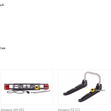
ый
0 мм
Артикул: АМ-052
Артикул: PZ 371