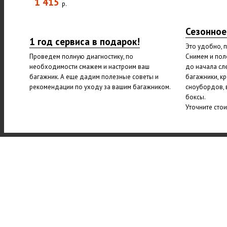
1 415
р.
Сезонное
1 год сервиса в подарок!
Это удобно, 
Проведем полную диагностику, по
Снимем и пол
необходимости смажем и настроим ваш
до начала сл
багажник. А еще дадим полезные советы и
багажники, к
рекомендации по уходу за вашим багажником.
сноубордов, 
боксы.
Уточните сто