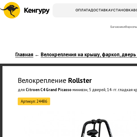
ОПЛАТА
ДОСТАВКА
УСТАНОВКА
В
Багажники
Фаркопы
Главная
Велокрепления на крышу, фаркоп, дверь
←
Велокрепление
Rollster
для
Citroen C4 Grand Picasso
минивэн, 5 дверей, 14- гг. гладкая 
Артикул: 24486