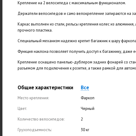
Крепление на 2 велосипеда с максимальным функционалом.
Держатели велосипедов и само велокрепление запираются на за
Каркас выполнен из стали, рельсы крепления колес из алюминия, 
прочного пластика.
Специальный механизм надежно крепит багажник к шару фаркопа.
Функция наклона позволяет получить доступ к багажнику, даже 
Крепление оснащено панелью-дублером задних фонарей со стан
разъемом для подключения к розетке, а также рамкой для авто
Общие характеристики
Все
Место крепления:
Фаркоп
Цвет:
Черный
Количество велосипедов:
2
Грузоподъемность:
30 кг