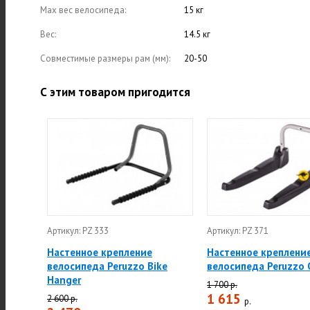
Max вес велосипеда:
15 кг
Вес:
14.5 кг
Совместимые размеры рам (мм):
20-50
С этим товаром пригодится
Артикул: PZ 333
Артикул: PZ 371
Настенное крепление
Настенное креплени
велосипеда Peruzzo Bike
велосипеда Peruzzo 
Hanger
1 700 р.
1 615
2 600 р.
р.