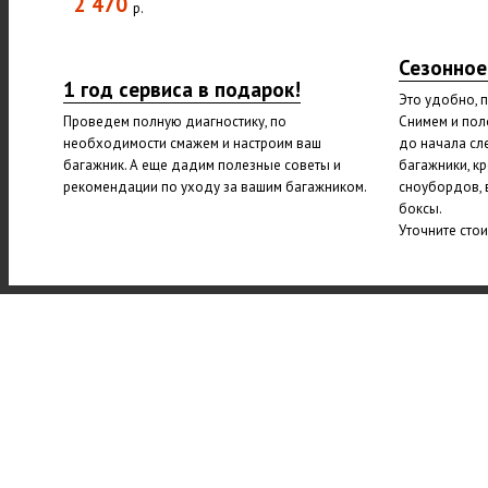
2 470
р.
Сезонное
1 год сервиса в подарок!
Это удобно, 
Проведем полную диагностику, по
Снимем и пол
необходимости смажем и настроим ваш
до начала сл
багажник. А еще дадим полезные советы и
багажники, к
рекомендации по уходу за вашим багажником.
сноубордов, 
боксы.
Уточните сто