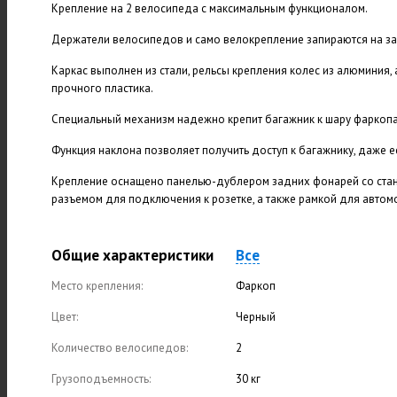
Крепление на 2 велосипеда с максимальным функционалом.
Держатели велосипедов и само велокрепление запираются на за
Каркас выполнен из стали, рельсы крепления колес из алюминия, 
прочного пластика.
Специальный механизм надежно крепит багажник к шару фаркопа.
Функция наклона позволяет получить доступ к багажнику, даже 
Крепление оснащено панелью-дублером задних фонарей со стан
разъемом для подключения к розетке, а также рамкой для авто
Общие характеристики
Все
Место крепления:
Фаркоп
Цвет:
Черный
Количество велосипедов:
2
Грузоподъемность:
30 кг