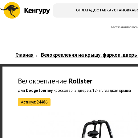
ОПЛАТА
ДОСТАВКА
УСТАНОВКА
В
Багажники
Фаркопы
Главная
Велокрепления на крышу, фаркоп, дверь
←
Велокрепление
Rollster
для
Dodge Journey
кроссовер, 5 дверей, 12- гг. гладкая крыша
Артикул: 24486