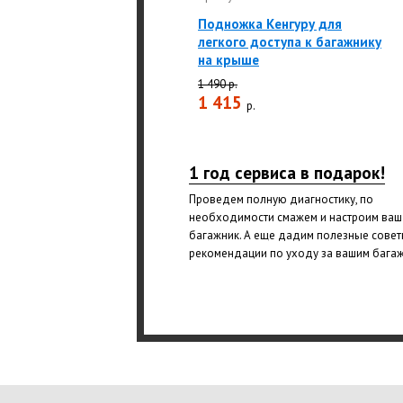
Подножка Кенгуру для
легкого доступа к багажнику
на крыше
1 490 р.
1 415
р.
1 год сервиса в подарок!
Проведем полную диагностику, по
необходимости смажем и настроим ваш
багажник. А еще дадим полезные совет
рекомендации по уходу за вашим бага