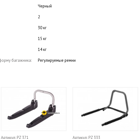
Черный
2
30 кг
15 кг
14 кг
форму багажника:
Регулируемые ремни
Артикул: PZ 371
Артикул: PZ 333