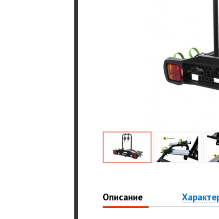
Описание
Характе