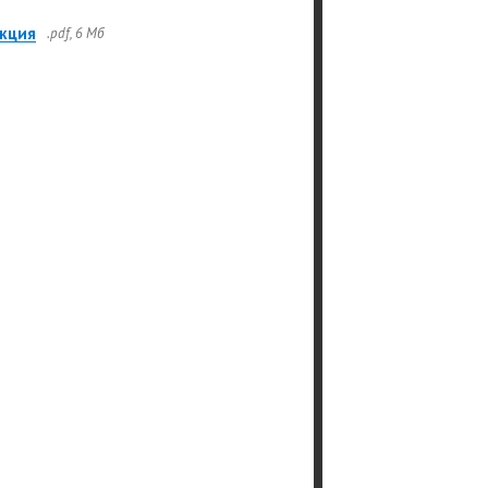
кция
.pdf, 6 Мб