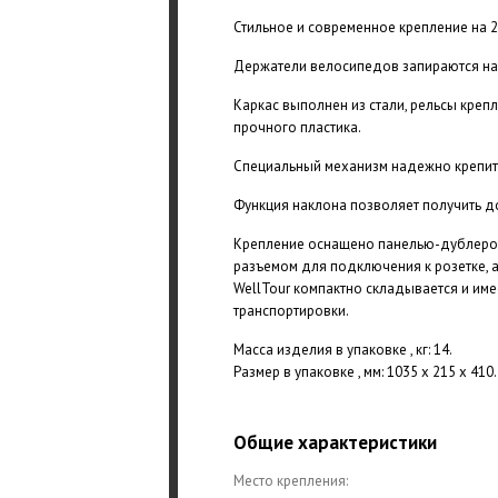
Стильное и современное крепление на 
Держатели велосипедов запираются на
Каркас выполнен из стали, рельсы креп
прочного пластика.
Специальный механизм надежно крепит 
Функция наклона позволяет получить д
Крепление оснащено панелью-дублером
разъемом для подключения к розетке, 
WellTour компактно складывается и им
транспортировки.
Масса изделия в упаковке , кг: 14.
Размер в упаковке , мм: 1035 х 215 х 410.
Общие характеристики
Место крепления: