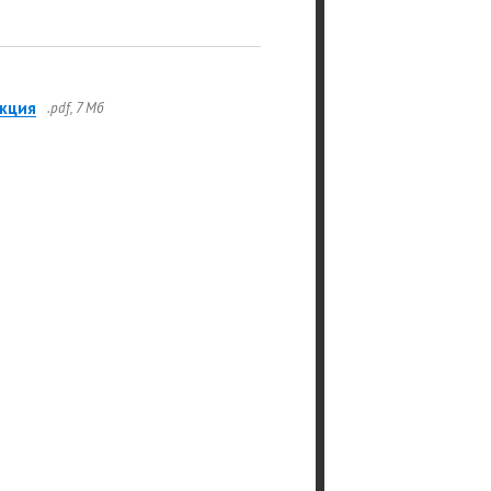
кция
.pdf, 7 Мб