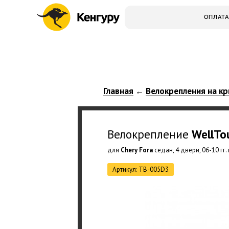
ОПЛАТА
Главная
Велокрепления на кр
←
Велокрепление
WellTo
для
Chery Fora
седан, 4 двери, 06-10 гг
Артикул: TB-005D3