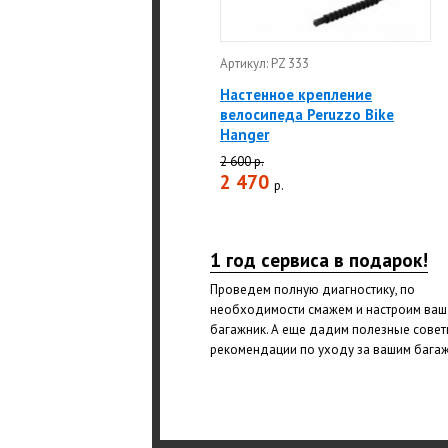
Артикул: PZ 333
Настенное крепление
велосипеда Peruzzo Bike
Hanger
2 600 р.
2 470
р.
1 год сервиса в подарок!
Проведем полную диагностику, по
необходимости смажем и настроим ваш
багажник. А еще дадим полезные совет
рекомендации по уходу за вашим бага