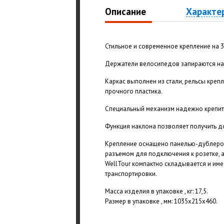
Описание
Характе
Стильное и современное крепление на 
Держатели велосипедов запираются на
Каркас выполнен из стали, рельсы креп
прочного пластика.
Специальный механизм надежно крепит 
Функция наклона позволяет получить д
Крепление оснащено панелью-дублером
разъемом для подключения к розетке, 
WellTour компактно складывается и им
транспортировки.
Масса изделия в упаковке , кг: 17,5.
Размер в упаковке , мм: 1035х215х460.