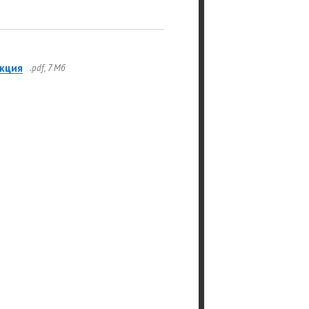
кция
.pdf, 7 Мб