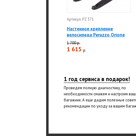
Артикул: PZ 371
Настенное крепление
велосипеда Peruzzo Orione
1 700 р.
1 615
р.
1 год сервиса в подарок!
Проведем полную диагностику, по
необходимости смажем и настроим ваш
багажник. А еще дадим полезные совет
рекомендации по уходу за вашим бага