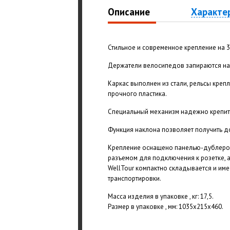
Описание
Характе
Стильное и современное крепление на 
Держатели велосипедов запираются на
Каркас выполнен из стали, рельсы креп
прочного пластика.
Специальный механизм надежно крепит 
Функция наклона позволяет получить д
Крепление оснащено панелью-дублером
разъемом для подключения к розетке, 
WellTour компактно складывается и им
транспортировки.
Масса изделия в упаковке , кг: 17,5.
Размер в упаковке , мм: 1035х215х460.