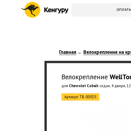
ОПЛАТА
Главная
Велокрепления на кр
←
Велокрепление
WellTo
для
Chevrolet Cobalt
седан, 4 двери, 12
Артикул: TB-005D3