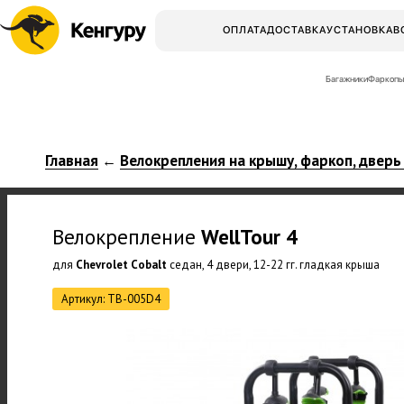
ОПЛАТА
ДОСТАВКА
УСТАНОВКА
В
Багажники
Фаркопы
Главная
Велокрепления на крышу, фаркоп, дверь
←
Велокрепление
WellTour
4
для
Chevrolet Cobalt
седан, 4 двери, 12-22 гг. гладкая крыша
Артикул: TB-005D4