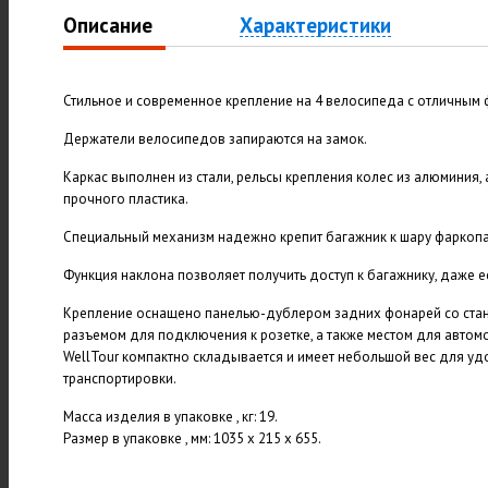
Описание
Характеристики
Стильное и современное крепление на 4 велосипеда с отличным
Держатели велосипедов запираются на замок.
Каркас выполнен из стали, рельсы крепления колес из алюминия, 
прочного пластика.
Специальный механизм надежно крепит багажник к шару фаркопа.
Функция наклона позволяет получить доступ к багажнику, даже 
Крепление оснащено панелью-дублером задних фонарей со стан
разъемом для подключения к розетке, а также местом для автом
WellTour компактно складывается и имеет небольшой вес для уд
транспортировки.
Масса изделия в упаковке , кг: 19.
Размер в упаковке , мм: 1035 х 215 х 655.