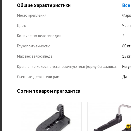
Общие характеристики
Все
Место крепления:
Фарк
Цвет:
Черн
Количество велосипедов:
4
Грузоподъемность:
60 кг
Max вес велосипеда:
15 кг
Крепление колес на установочную платформу багажника:
Регу
Съемные держатели рам:
Да
С этим товаром пригодится