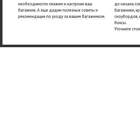
необходимости смажем и настроим ваш
до начала сл
багажник. А еще дадим полезные советы и
багажники, к
рекомендации по уходу за вашим багажником.
сноубордов, 
боксы.
Уточните сто