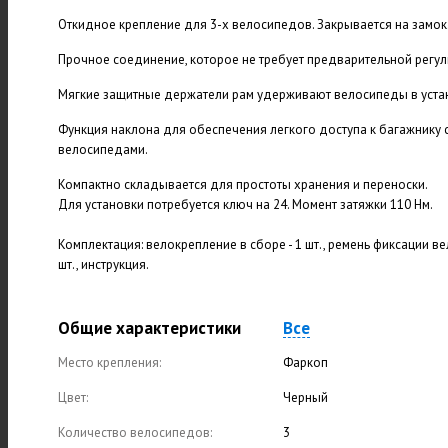
Откидное крепление для 3-х велосипедов. Закрывается на замок
Прочное соединение, которое не требует предварительной регул
Мягкие защитные держатели рам удерживают велосипеды в уст
Функция наклона для обеспечения легкого доступа к багажнику 
велосипедами.
Компактно складывается для простоты хранения и переноски.
Для установки потребуется ключ на 24. Момент затяжки 110 Нм.
Комплектация: велокрепление в сборе - 1 шт., ремень фиксации вел
шт., инструкция.
Общие характеристики
Все
Место крепления:
Фаркоп
Цвет:
Черный
Количество велосипедов:
3