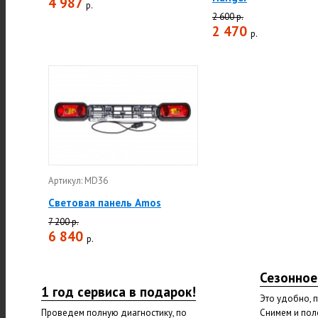
4 987
р.
2 600 р.
2 470
р.
Артикул: MD36
Световая панель Amos
7 200 р.
6 840
р.
Сезонное
1 год сервиса в подарок!
Это удобно, 
Проведем полную диагностику, по
Снимем и пол