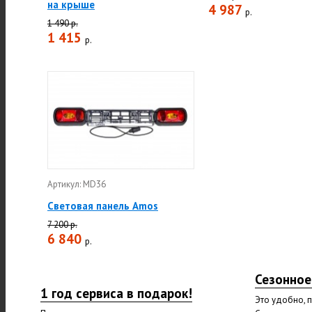
на крыше
4 987
р.
1 490 р.
1 415
р.
Артикул: MD36
Световая панель Amos
7 200 р.
6 840
р.
Сезонное
1 год сервиса в подарок!
Это удобно, 