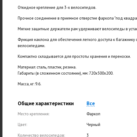
Откидное крепление для 3-х велосипедов.
Прочное соединение в приемное отверстие фаркопа "под квадрат
Мягкие защитные держатели рам удерживают велосипеды в уст
Функция наклона для обеспечения легкого доступа к багажнику 
велосипедами.
Компактно складывается для простоты хранения и переноски.
Материал: сталь, пластик, резина.
Габариты (в сложенном состоянии), мм: 720x500x200.
Масса, кг: 9.6.
Общие характеристики
Все
Место крепления:
Фаркоп
Цвет:
Черный
Количество велосипедов:
3