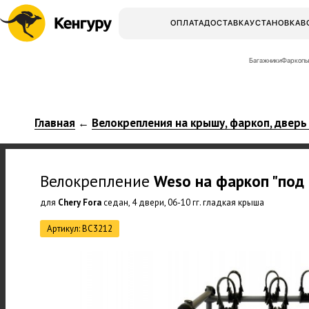
ОПЛАТА
ДОСТАВКА
УСТАНОВКА
В
Багажники
Фаркопы
Главная
Велокрепления на крышу, фаркоп, дверь
←
Велокрепление
Weso
на фаркоп "под
для
Chery Fora
седан, 4 двери, 06-10 гг. гладкая крыша
Артикул: BC3212