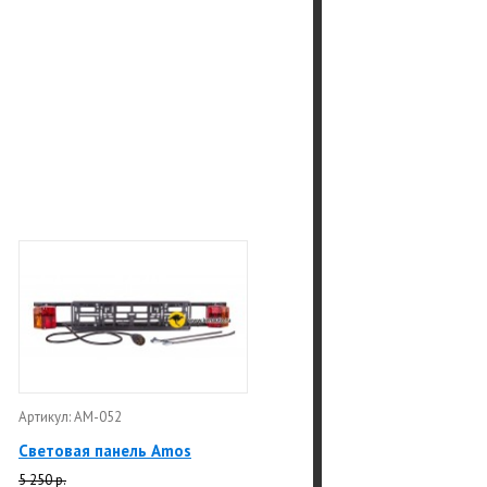
Артикул: АМ-052
Световая панель Amos
5 250 р.