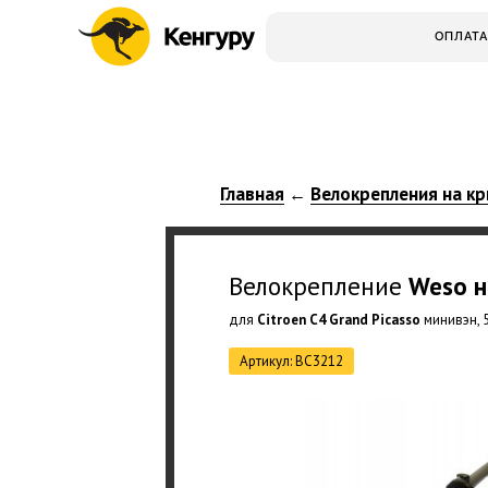
ОПЛАТА
Главная
Велокрепления на кр
←
Велокрепление
Weso
н
для
Citroen C4 Grand Picasso
минивэн, 5
Артикул: BC3212