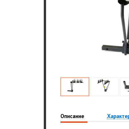
Описание
Характе