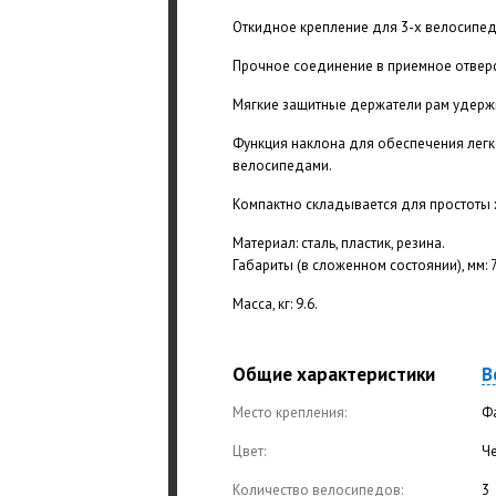
Откидное крепление для 3-х велосипед
Прочное соединение в приемное отверс
Мягкие защитные держатели рам удерж
Функция наклона для обеспечения легк
велосипедами.
Компактно складывается для простоты 
Материал: сталь, пластик, резина.
Габариты (в сложенном состоянии), мм: 
Масса, кг: 9.6.
Общие характеристики
В
Место крепления:
Ф
Цвет:
Ч
Количество велосипедов:
3