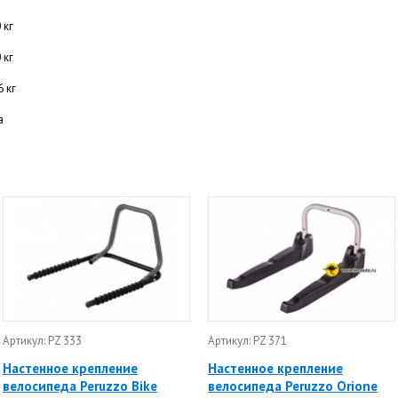
 кг
 кг
6 кг
а
Артикул: PZ 333
Артикул: PZ 371
Настенное крепление
Настенное крепление
велосипеда Peruzzo Bike
велосипеда Peruzzo Orione