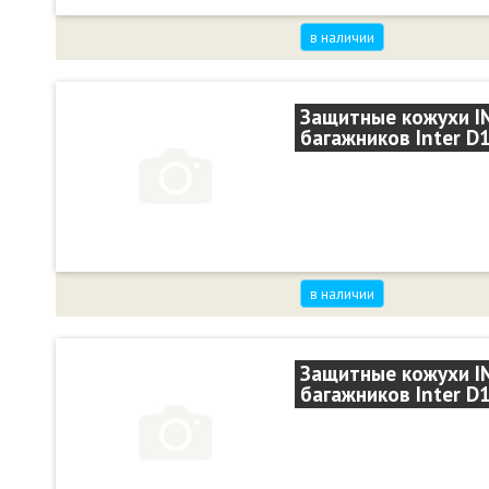
в наличии
Защитные кожухи IN
багажников Inter D1
в наличии
Защитные кожухи IN
багажников Inter D1