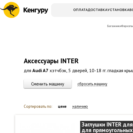
ОПЛАТА
ДОСТАВКА
УСТАНОВКА
В
Багажники
Фаркопы
Аксессуары INTER
для
Audi A7
хэтчбэк, 5 дверей, 10-18 гг. гладкая кр
Сменить машину
сбросить машину
Сортировать по:
цене
наличию
Заглушки INTER для
для прямоугольных