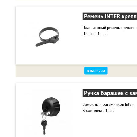
пораниться о края поперечин
Чтобы не потерять заглушки -
Ремень INTER крепл
Пластиковый ремень креплени
Цена за 1 шт.
в наличии
Ручка барашек с за
Замок для багажников Inter.
В комплекте 1 шт.