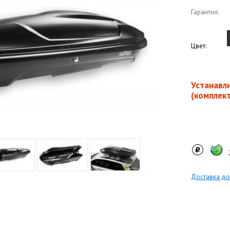
Гарантия:
Цвет:
Устанавл
(комплек
Доставка до