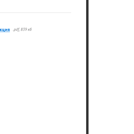
кция
.pdf, 839 кб