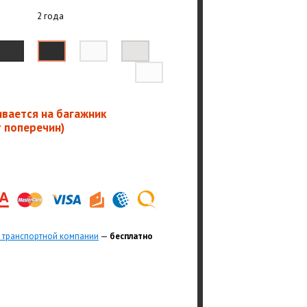
2 года
ивается на багажник
т поперечин)
 транспортной компании
—
бесплатно