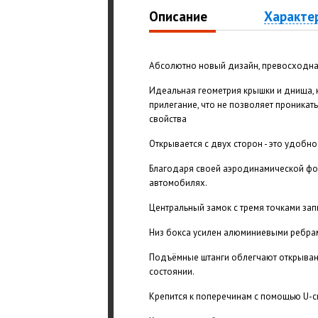
Описание
Характе
Абсолютно новый дизайн, превосходна
Идеальная геометрия крышки и днища, 
прилегание, что не позволяет проникат
свойства
Открывается с двух сторон - это удобно
Благодаря своей аэродинамической фо
автомобилях.
Центральный замок с тремя точками зап
Низ бокса усилен алюминиевыми ребрам
Подъёмные штанги облегчают открыван
состоянии.
Крепится к поперечинам с помощью U-с