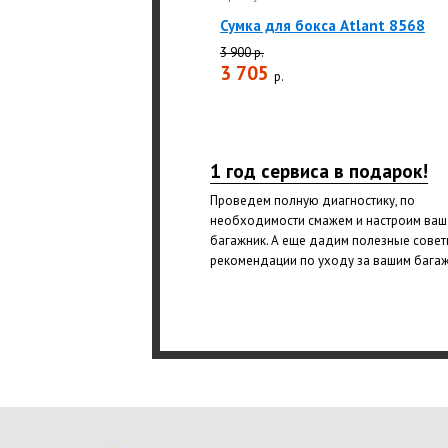
Сумка для бокса Atlant 8568
3 900 р.
3 705
р.
1 год сервиса в подарок!
Проведем полную диагностику, по
необходимости смажем и настроим ваш
багажник. А еще дадим полезные совет
рекомендации по уходу за вашим бага