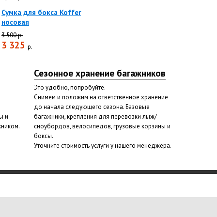
Сумка для бокса Koffer
носовая
3 500 р.
3 325
р.
Сезонное хранение багажников
Это удобно, попробуйте.
Снимем и положим на ответственное хранение
до начала следующего сезона. Базовые
ы и
багажники, крепления для перевозки лыж/
жником.
сноубордов, велосипедов, грузовые корзины и
боксы.
Уточните стоимость услуги у нашего менеджера.