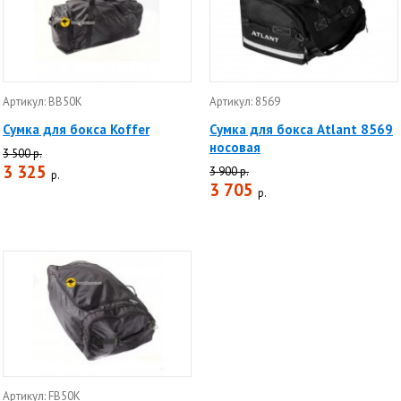
Артикул: BB50K
Артикул: 8569
Сумка для бокса Koffer
Сумка для бокса Atlant 8569
носовая
3 500 р.
3 325
3 900 р.
р.
3 705
р.
Артикул: FB50K