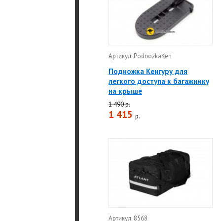
Артикул: PodnozkaKen
Подножка Кенгуру для
легкого доступа к багажнику
на крыше
1 490 р.
1 415
р.
Артикул: 8568