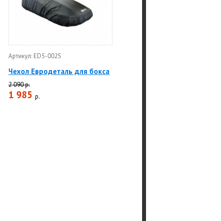
Артикул: ED5-002S
Чехол Евродеталь для бокса
2 090 р.
1 985
р.