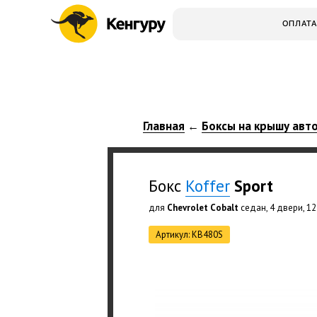
ОПЛАТА
Главная
Боксы на крышу авт
←
Бокс
Koffer
Sport
для
Chevrolet Cobalt
седан, 4 двери, 12
Артикул: KB480S