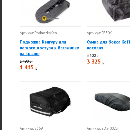
Артикул: PodnozkaKen
Артикул: FB50K
Подножка Кенгуру для
Сумка для бокса Kof
легкого доступа к багажнику
носовая
на крыше
3 500 р.
3 325
1 490 р.
р.
1 415
р.
Артикул: 8569
Артикул: ED5-002S