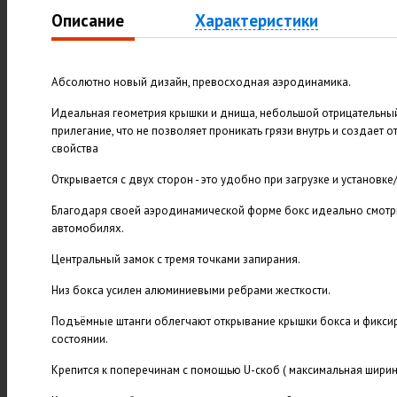
Описание
Характеристики
Абсолютно новый дизайн, превосходная аэродинамика.
Идеальная геометрия крышки и днища, небольшой отрицательный
прилегание, что не позволяет проникать грязи внутрь и создает
свойства
Открывается с двух сторон - это удобно при загрузке и установке
Благодаря своей аэродинамической форме бокс идеально смотр
автомобилях.
Центральный замок с тремя точками запирания.
Низ бокса усилен алюминиевыми ребрами жесткости.
Подъёмные штанги облегчают открывание крышки бокса и фикси
состоянии.
Крепится к поперечинам с помощью U-скоб ( максимальная ширин