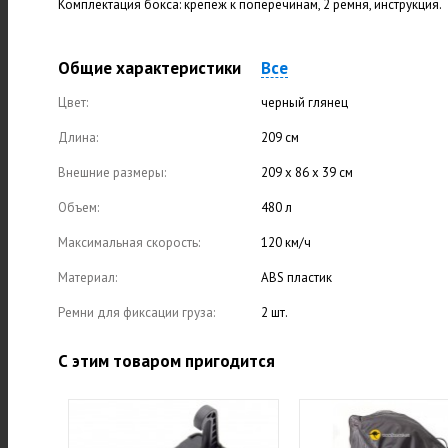
Комплектация бокса: крепеж к поперечинам, 2 ремня, инструкция.
Общие характеристики
Все
Цвет:
черный глянец
Длина:
209 см
Внешние размеры:
209 х 86 х 39 см
Объем:
480 л
Максимальная скорость:
120 км/ч
Материал:
ABS пластик
Ремни для фиксации груза:
2 шт.
С этим товаром пригодится