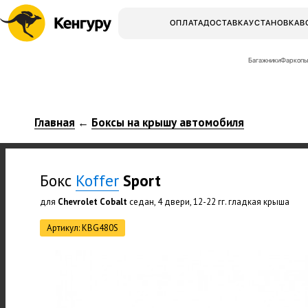
ОПЛАТА
ДОСТАВКА
УСТАНОВКА
В
Багажники
Фаркопы
Главная
Боксы на крышу автомобиля
←
Бокс
Koffer
Sport
для
Chevrolet Cobalt
седан, 4 двери, 12-22 гг. гладкая крыша
Артикул: KBG480S