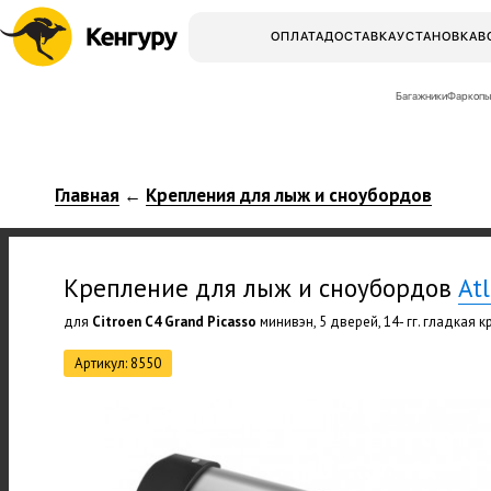
ОПЛАТА
ДОСТАВКА
УСТАНОВКА
В
Багажники
Фаркопы
Главная
Крепления для лыж и сноубордов
←
Крепление для лыж и сноубордов
At
для
Citroen C4 Grand Picasso
минивэн, 5 дверей, 14- гг. гладкая 
Артикул: 8550