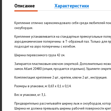
Описание
Характеристики
Крепление отлично зарекомендовало себя среди любителей пока
сноубордах.
Крепление устанавливается на стандартные прямоугольные попе
аэродинамические поперечины в Т-образный паз. Только для пр
подходит на аэро поперечины с изгибом.
Ширина перевозимого груза 42 см.
Запирается пластиковым ключом секреткой. Дополнительно мож
замок Atlant 20480 (опция, продается отдельно). Удаляете секретку
Комплектация: крепление 2 шт., крепеж, ключи 2 шт., инструкция.
Размеры в упаковке, м: 0,63 х 0,1 х 0,14.
Вес в упаковке, кг: 3,1.
Предварительно рассчитывайте ширину лыж и сноубордов, котор
Ширина не должна превышать ширины рабочей поверхности крепл