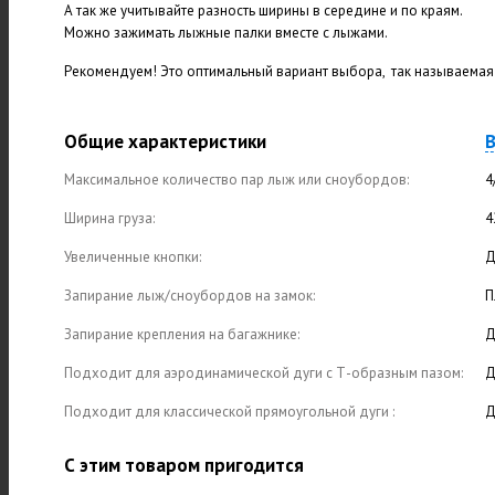
А так же учитывайте разность ширины в середине и по краям.
Можно зажимать лыжные палки вместе с лыжами.
Рекомендуем! Это оптимальный вариант выбора, так называемая 
Общие характеристики
В
Максимальное количество пар лыж или сноубордов:
4
Ширина груза:
4
Увеличенные кнопки:
Д
Запирание лыж/сноубордов на замок:
П
Запирание крепления на багажнике:
Д
Подходит для аэродинамической дуги с Т-образным пазом:
Д
Подходит для классической прямоугольной дуги :
Д
С этим товаром пригодится