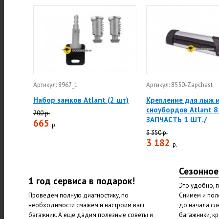
Артикул: 8967_1
Артикул: 8550-Zapchast
Набор замков Atlant (2 шт)
Крепление для лыж 
сноубордов Atlant 8
700 р.
ЗАПЧАСТЬ 1 ШТ./
665
р.
3 350 р.
3 182
р.
Сезонное
1 год сервиса в подарок!
Это удобно, 
Проведем полную диагностику, по
Снимем и пол
необходимости смажем и настроим ваш
до начала сл
багажник. А еще дадим полезные советы и
багажники, к