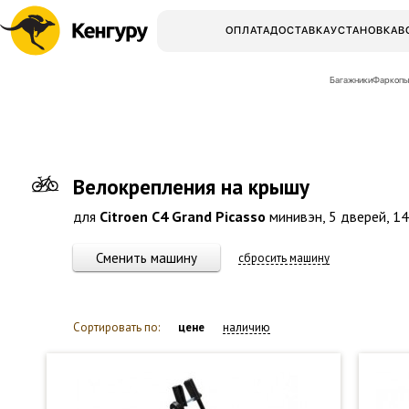
ОПЛАТА
ДОСТАВКА
УСТАНОВКА
В
Багажники
Фаркопы
Велокрепления на крышу
для
Citroen C4 Grand Picasso
минивэн, 5 дверей, 14-
Сменить машину
сбросить машину
Сортировать по:
цене
наличию