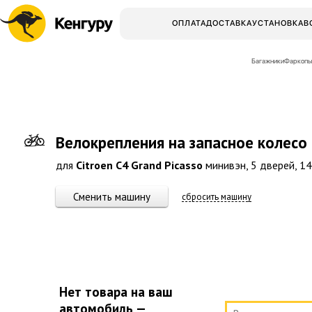
ОПЛАТА
ДОСТАВКА
УСТАНОВКА
В
Багажники
Фаркопы
Велокрепления на запасное колесо
для
Citroen C4 Grand Picasso
минивэн, 5 дверей, 14-
Сменить машину
сбросить машину
Нет товара на ваш
автомобиль —