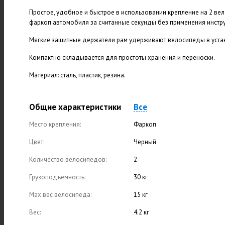
Простое, удобное и быстрое в использовании крепление на 2 вел
фаркоп автомобиля за считанные секунды без применения инстр
Мягкие защитные держатели рам удерживают велосипеды в уст
Компактно складывается для простоты хранения и переноски.
Материал: сталь, пластик, резина.
Общие характеристики
Все
Место крепления:
Фаркоп
Цвет:
Черный
Количество велосипедов:
2
Грузоподъемность:
30 кг
Max вес велосипеда:
15 кг
Вес:
4.2 кг