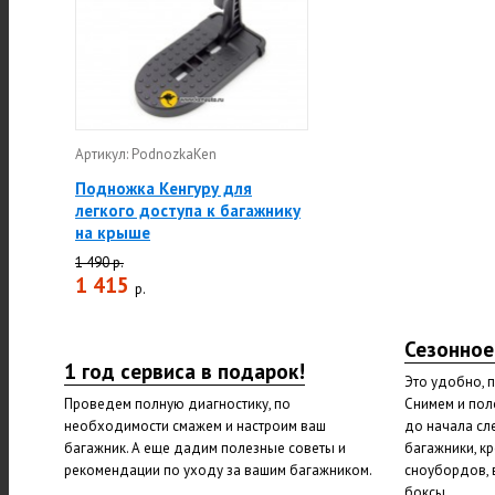
Артикул: PodnozkaKen
Подножка Кенгуру для
легкого доступа к багажнику
на крыше
1 490 р.
1 415
р.
Сезонное
1 год сервиса в подарок!
Это удобно, 
Проведем полную диагностику, по
Снимем и пол
необходимости смажем и настроим ваш
до начала сл
багажник. А еще дадим полезные советы и
багажники, к
рекомендации по уходу за вашим багажником.
сноубордов, 
боксы.