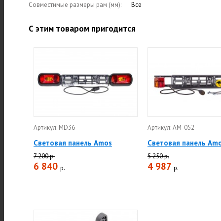
Совместимые размеры рам (мм):
Все
С этим товаром пригодится
Артикул: MD36
Артикул: АМ-052
Световая панель Amos
Световая панель Am
7 200 р.
5 250 р.
6 840
4 987
р.
р.