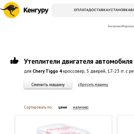
ОПЛАТА
ДОСТАВКА
УСТАНОВКА
В
Багажники
Фаркопы
Утеплители двигателя автомобиля
для
Chery Tiggo 4
кроссовер, 5 дверей, 17-23 гг. с р
Сменить машину
сбросить машину
Сортировать по:
цене
наличию