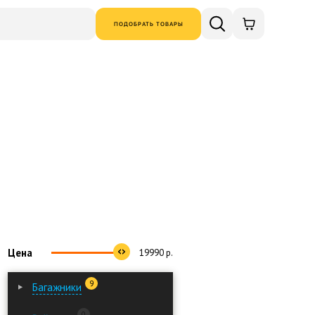
ПОДОБРАТЬ ТОВАРЫ
Цена
19990
р.
9
Багажники
0