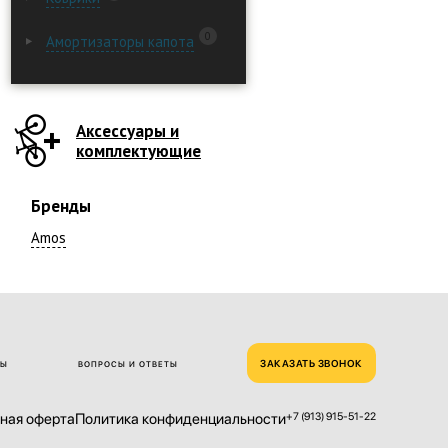
0
Амортизаторы капота
Аксессуары и
комплектующие
Бренды
Amos
ЗАКАЗАТЬ ЗВОНОК
ТЫ
ВОПРОСЫ И ОТВЕТЫ
ная оферта
Политика конфиденциальности
+7 (913) 915-51-22