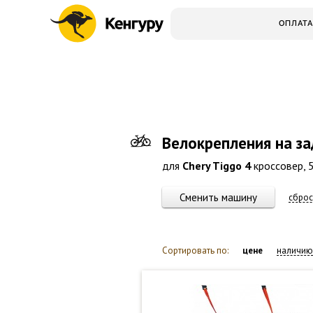
ОПЛАТА
Велокрепления на з
для
Chery Tiggo 4
кроссовер, 5
Сменить машину
сброс
Сортировать по:
цене
наличию