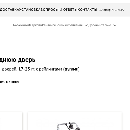
ДОСТАВКА
УСТАНОВКА
ВОПРОСЫ И ОТВЕТЫ
КОНТАКТЫ
+7 (913) 915-51-22
Багажники
Фаркопы
Рейлинги
Боксы и крепления
Дополнительно
аднюю дверь
 дверей, 17-23 гг. с рейлингами (дугами)
ить машину