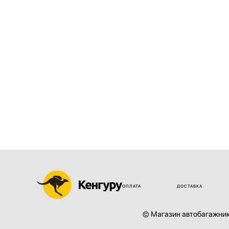
дополнительного гос.номера.
ОПЛАТА
ДОСТАВКА
© Магазин автобагажник