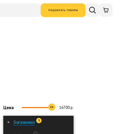
ПОДОБРАТЬ ТОВАРЫ
Цена
16700
р.
9
Багажники
0