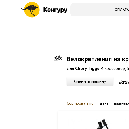
ОПЛАТА
Велокрепления на к
для
Chery Tiggo 4
кроссовер, 5
Сменить машину
сброс
Сортировать по:
цене
наличию